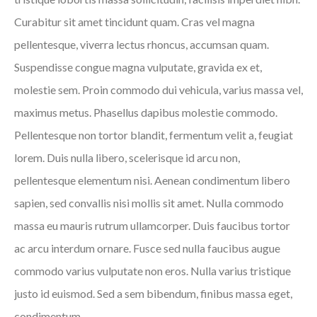
Curabitur sit amet tincidunt quam. Cras vel magna
pellentesque, viverra lectus rhoncus, accumsan quam.
Suspendisse congue magna vulputate, gravida ex et,
molestie sem. Proin commodo dui vehicula, varius massa vel,
maximus metus. Phasellus dapibus molestie commodo.
Pellentesque non tortor blandit, fermentum velit a, feugiat
lorem. Duis nulla libero, scelerisque id arcu non,
pellentesque elementum nisi. Aenean condimentum libero
sapien, sed convallis nisi mollis sit amet. Nulla commodo
massa eu mauris rutrum ullamcorper. Duis faucibus tortor
ac arcu interdum ornare. Fusce sed nulla faucibus augue
commodo varius vulputate non eros. Nulla varius tristique
justo id euismod. Sed a sem bibendum, finibus massa eget,
condimentum.