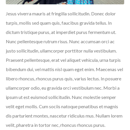
Jesus viverra mauris at fringilla sollicitudin. Donec dolor
turpis, mollis sed quam quis, faucibus gravida tellus. In
dictum tristique purus, at imperdiet purus fermentum ut.
Nunc pellentesque rutrum risus. Nunc accumsan orci ac
justo sollicitudin, ullamcorper porttitor nulla vestibulum.
Praesent pellentesque, erat vel aliquet vehicula, urna turpis
bibendum dui, vel mattis nisl quam eget enim. Maecenas vel
libero rhoncus, rhoncus purus quis, varius lectus. In posuere
ullamcorper odio, eu gravida orci vestibulum nec. Morbi a
ipsum ut est euismod sollicitudin. Nunc molestie semper
velit eget mollis. Cum sociis natoque penatibus et magnis
dis parturient montes, nascetur ridiculus mus. Nullam lorem
velit, pharetra in tortor nec, rhoncus rhoncus purus.