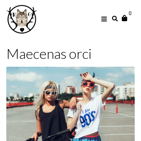
0
Maecenas orci