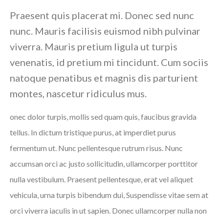
Praesent quis placerat mi. Donec sed nunc
nunc. Mauris facilisis euismod nibh pulvinar
viverra. Mauris pretium ligula ut turpis
venenatis, id pretium mi tincidunt. Cum sociis
natoque penatibus et magnis dis parturient
montes, nascetur ridiculus mus.
onec dolor turpis, mollis sed quam quis, faucibus gravida
tellus. In dictum tristique purus, at imperdiet purus
fermentum ut. Nunc pellentesque rutrum risus. Nunc
accumsan orci ac justo sollicitudin, ullamcorper porttitor
nulla vestibulum. Praesent pellentesque, erat vel aliquet
vehicula, urna turpis bibendum dui, Suspendisse vitae sem at
orci viverra iaculis in ut sapien. Donec ullamcorper nulla non