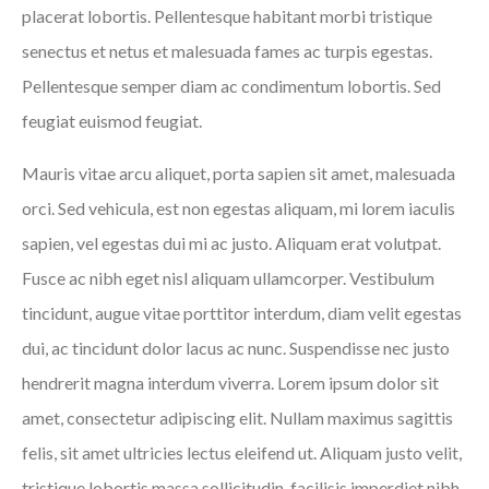
placerat lobortis. Pellentesque habitant morbi tristique
senectus et netus et malesuada fames ac turpis egestas.
Pellentesque semper diam ac condimentum lobortis. Sed
feugiat euismod feugiat.
Mauris vitae arcu aliquet, porta sapien sit amet, malesuada
orci. Sed vehicula, est non egestas aliquam, mi lorem iaculis
sapien, vel egestas dui mi ac justo. Aliquam erat volutpat.
Fusce ac nibh eget nisl aliquam ullamcorper. Vestibulum
tincidunt, augue vitae porttitor interdum, diam velit egestas
dui, ac tincidunt dolor lacus ac nunc. Suspendisse nec justo
hendrerit magna interdum viverra. Lorem ipsum dolor sit
amet, consectetur adipiscing elit. Nullam maximus sagittis
felis, sit amet ultricies lectus eleifend ut. Aliquam justo velit,
tristique lobortis massa sollicitudin, facilisis imperdiet nibh.