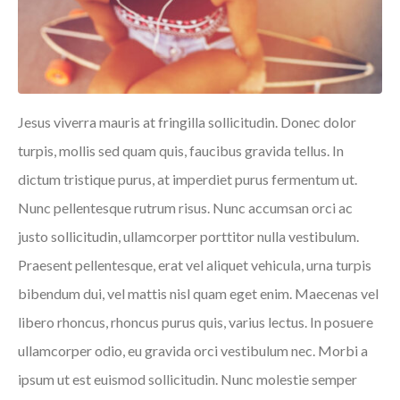
Jesus viverra mauris at fringilla sollicitudin. Donec dolor
turpis, mollis sed quam quis, faucibus gravida tellus. In
dictum tristique purus, at imperdiet purus fermentum ut.
Nunc pellentesque rutrum risus. Nunc accumsan orci ac
justo sollicitudin, ullamcorper porttitor nulla vestibulum.
Praesent pellentesque, erat vel aliquet vehicula, urna turpis
bibendum dui, vel mattis nisl quam eget enim. Maecenas vel
libero rhoncus, rhoncus purus quis, varius lectus. In posuere
ullamcorper odio, eu gravida orci vestibulum nec. Morbi a
ipsum ut est euismod sollicitudin. Nunc molestie semper