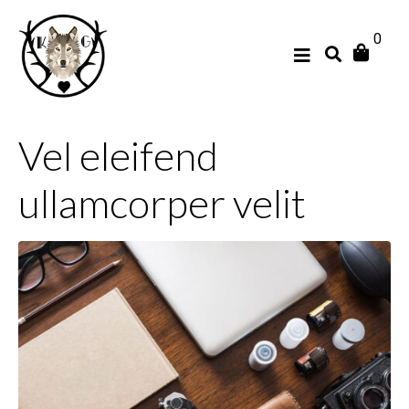
0
Vel eleifend
ullamcorper velit