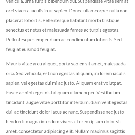
vehicula, urna turpis bibendum dui, Suspendisse vitae sem at
orci viverra iaculis in ut sapien. Donec ullamcorper nulla non
placerat lobortis. Pellentesque habitant morbi tristique
senectus et netus et malesuada fames ac turpis egestas.
Pellentesque semper diam ac condimentum lobortis. Sed
feugiat euismod feugiat.
Mauris vitae arcu aliquet, porta sapien sit amet, malesuada
orci. Sed vehicula, est non egestas aliquam, mi lorem iaculis
sapien, vel egestas dui mi ac justo. Aliquam erat volutpat.
Fusce ac nibh eget nisl aliquam ullamcorper. Vestibulum
tincidunt, augue vitae porttitor interdum, diam velit egestas
dui, ac tincidunt dolor lacus ac nunc. Suspendisse nec justo
hendrerit magna interdum viverra. Lorem ipsum dolor sit
amet, consectetur adipiscing elit. Nullam maximus sagittis