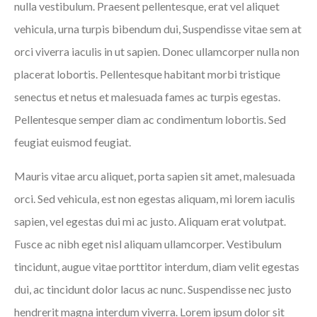
nulla vestibulum. Praesent pellentesque, erat vel aliquet
vehicula, urna turpis bibendum dui, Suspendisse vitae sem at
orci viverra iaculis in ut sapien. Donec ullamcorper nulla non
placerat lobortis. Pellentesque habitant morbi tristique
senectus et netus et malesuada fames ac turpis egestas.
Pellentesque semper diam ac condimentum lobortis. Sed
feugiat euismod feugiat.
Mauris vitae arcu aliquet, porta sapien sit amet, malesuada
orci. Sed vehicula, est non egestas aliquam, mi lorem iaculis
sapien, vel egestas dui mi ac justo. Aliquam erat volutpat.
Fusce ac nibh eget nisl aliquam ullamcorper. Vestibulum
tincidunt, augue vitae porttitor interdum, diam velit egestas
dui, ac tincidunt dolor lacus ac nunc. Suspendisse nec justo
hendrerit magna interdum viverra. Lorem ipsum dolor sit