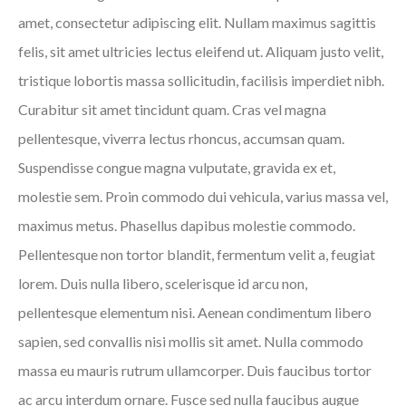
amet, consectetur adipiscing elit. Nullam maximus sagittis
felis, sit amet ultricies lectus eleifend ut. Aliquam justo velit,
tristique lobortis massa sollicitudin, facilisis imperdiet nibh.
Curabitur sit amet tincidunt quam. Cras vel magna
pellentesque, viverra lectus rhoncus, accumsan quam.
Suspendisse congue magna vulputate, gravida ex et,
molestie sem. Proin commodo dui vehicula, varius massa vel,
maximus metus. Phasellus dapibus molestie commodo.
Pellentesque non tortor blandit, fermentum velit a, feugiat
lorem. Duis nulla libero, scelerisque id arcu non,
pellentesque elementum nisi. Aenean condimentum libero
sapien, sed convallis nisi mollis sit amet. Nulla commodo
massa eu mauris rutrum ullamcorper. Duis faucibus tortor
ac arcu interdum ornare. Fusce sed nulla faucibus augue