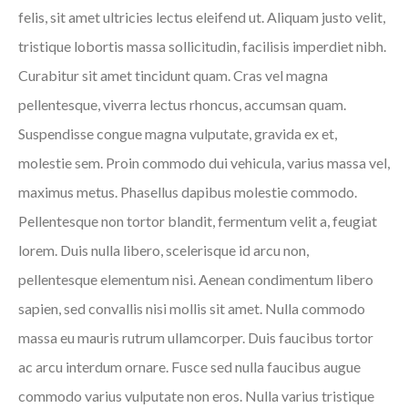
felis, sit amet ultricies lectus eleifend ut. Aliquam justo velit,
tristique lobortis massa sollicitudin, facilisis imperdiet nibh.
Curabitur sit amet tincidunt quam. Cras vel magna
pellentesque, viverra lectus rhoncus, accumsan quam.
Suspendisse congue magna vulputate, gravida ex et,
molestie sem. Proin commodo dui vehicula, varius massa vel,
maximus metus. Phasellus dapibus molestie commodo.
Pellentesque non tortor blandit, fermentum velit a, feugiat
lorem. Duis nulla libero, scelerisque id arcu non,
pellentesque elementum nisi. Aenean condimentum libero
sapien, sed convallis nisi mollis sit amet. Nulla commodo
massa eu mauris rutrum ullamcorper. Duis faucibus tortor
ac arcu interdum ornare. Fusce sed nulla faucibus augue
commodo varius vulputate non eros. Nulla varius tristique