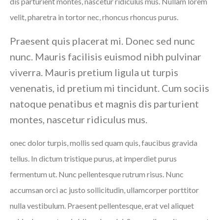
dis parturient montes, nascetur ridiculus mus. Nullam lorem
velit, pharetra in tortor nec, rhoncus rhoncus purus.
Praesent quis placerat mi. Donec sed nunc
nunc. Mauris facilisis euismod nibh pulvinar
viverra. Mauris pretium ligula ut turpis
venenatis, id pretium mi tincidunt. Cum sociis
natoque penatibus et magnis dis parturient
montes, nascetur ridiculus mus.
onec dolor turpis, mollis sed quam quis, faucibus gravida
tellus. In dictum tristique purus, at imperdiet purus
fermentum ut. Nunc pellentesque rutrum risus. Nunc
accumsan orci ac justo sollicitudin, ullamcorper porttitor
nulla vestibulum. Praesent pellentesque, erat vel aliquet