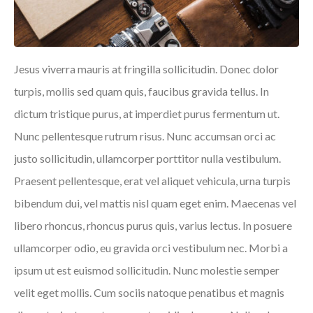
Jesus viverra mauris at fringilla sollicitudin. Donec dolor
turpis, mollis sed quam quis, faucibus gravida tellus. In
dictum tristique purus, at imperdiet purus fermentum ut.
Nunc pellentesque rutrum risus. Nunc accumsan orci ac
justo sollicitudin, ullamcorper porttitor nulla vestibulum.
Praesent pellentesque, erat vel aliquet vehicula, urna turpis
bibendum dui, vel mattis nisl quam eget enim. Maecenas vel
libero rhoncus, rhoncus purus quis, varius lectus. In posuere
ullamcorper odio, eu gravida orci vestibulum nec. Morbi a
ipsum ut est euismod sollicitudin. Nunc molestie semper
velit eget mollis. Cum sociis natoque penatibus et magnis