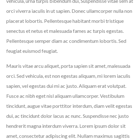
vehicula, urna turpis bibendum dui, Suspendisse vitae sem at
orci viverra iaculis in ut sapien. Donec ullamcorper nulla non
placerat lobortis. Pellentesque habitant morbi tristique
senectus et netus et malesuada fames ac turpis egestas.
Pellentesque semper diam ac condimentum lobortis. Sed
feugiat euismod feugiat.
Mauris vitae arcu aliquet, porta sapien sit amet, malesuada
orci. Sed vehicula, est non egestas aliquam, mi lorem iaculis
sapien, vel egestas dui mi ac justo. Aliquam erat volutpat.
Fusce ac nibh eget nisl aliquam ullamcorper. Vestibulum
tincidunt, augue vitae porttitor interdum, diam velit egestas
dui, ac tincidunt dolor lacus ac nunc. Suspendisse nec justo
hendrerit magna interdum viverra. Lorem ipsum dolor sit
amet, consectetur adipiscing elit. Nullam maximus sagittis