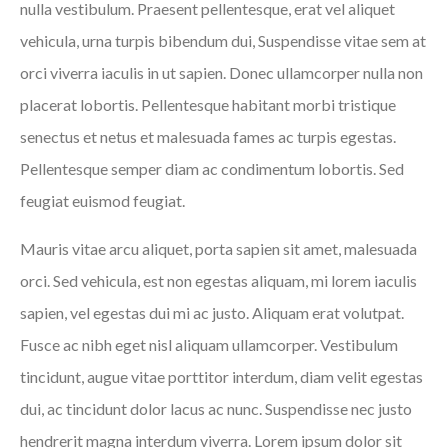
nulla vestibulum. Praesent pellentesque, erat vel aliquet
vehicula, urna turpis bibendum dui, Suspendisse vitae sem at
orci viverra iaculis in ut sapien. Donec ullamcorper nulla non
placerat lobortis. Pellentesque habitant morbi tristique
senectus et netus et malesuada fames ac turpis egestas.
Pellentesque semper diam ac condimentum lobortis. Sed
feugiat euismod feugiat.
Mauris vitae arcu aliquet, porta sapien sit amet, malesuada
orci. Sed vehicula, est non egestas aliquam, mi lorem iaculis
sapien, vel egestas dui mi ac justo. Aliquam erat volutpat.
Fusce ac nibh eget nisl aliquam ullamcorper. Vestibulum
tincidunt, augue vitae porttitor interdum, diam velit egestas
dui, ac tincidunt dolor lacus ac nunc. Suspendisse nec justo
hendrerit magna interdum viverra. Lorem ipsum dolor sit