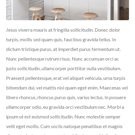
Jesus viverra mauris at fringilla sollicitudin. Donec dolor
turpis, mollis sed quam quis, faucibus gravida tellus. In
dictum tristique purus, at imperdiet purus fermentum ut.
Nunc pellentesque rutrum risus. Nunc accumsan orci ac
justo sollicitudin, ullamcorper porttitor nulla vestibulum.
Praesent pellentesque, erat vel aliquet vehicula, urna turpis
bibendum dui, vel mattis nisl quam eget enim. Maecenas vel
libero rhoncus, rhoncus purus quis, varius lectus. In posuere
ullamcorper odio, eu gravida orci vestibulum nec. Morbi a
ipsum ut est euismod sollicitudin. Nunc molestie semper
velit eget mollis. Cum sociis natoque penatibus et magnis