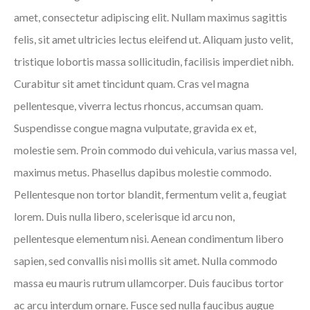
amet, consectetur adipiscing elit. Nullam maximus sagittis
felis, sit amet ultricies lectus eleifend ut. Aliquam justo velit,
tristique lobortis massa sollicitudin, facilisis imperdiet nibh.
Curabitur sit amet tincidunt quam. Cras vel magna
pellentesque, viverra lectus rhoncus, accumsan quam.
Suspendisse congue magna vulputate, gravida ex et,
molestie sem. Proin commodo dui vehicula, varius massa vel,
maximus metus. Phasellus dapibus molestie commodo.
Pellentesque non tortor blandit, fermentum velit a, feugiat
lorem. Duis nulla libero, scelerisque id arcu non,
pellentesque elementum nisi. Aenean condimentum libero
sapien, sed convallis nisi mollis sit amet. Nulla commodo
massa eu mauris rutrum ullamcorper. Duis faucibus tortor
ac arcu interdum ornare. Fusce sed nulla faucibus augue