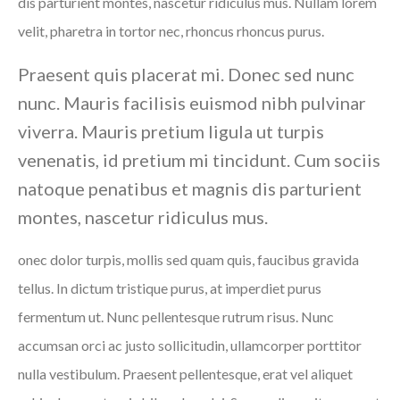
dis parturient montes, nascetur ridiculus mus. Nullam lorem
velit, pharetra in tortor nec, rhoncus rhoncus purus.
Praesent quis placerat mi. Donec sed nunc
nunc. Mauris facilisis euismod nibh pulvinar
viverra. Mauris pretium ligula ut turpis
venenatis, id pretium mi tincidunt. Cum sociis
natoque penatibus et magnis dis parturient
montes, nascetur ridiculus mus.
onec dolor turpis, mollis sed quam quis, faucibus gravida
tellus. In dictum tristique purus, at imperdiet purus
fermentum ut. Nunc pellentesque rutrum risus. Nunc
accumsan orci ac justo sollicitudin, ullamcorper porttitor
nulla vestibulum. Praesent pellentesque, erat vel aliquet