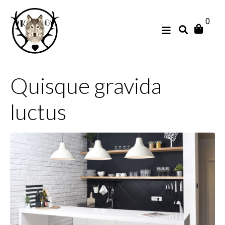
0
Quisque gravida
luctus