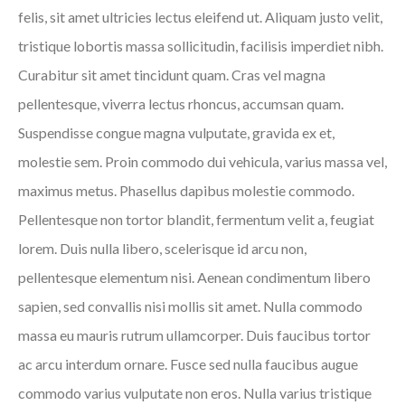
felis, sit amet ultricies lectus eleifend ut. Aliquam justo velit,
tristique lobortis massa sollicitudin, facilisis imperdiet nibh.
Curabitur sit amet tincidunt quam. Cras vel magna
pellentesque, viverra lectus rhoncus, accumsan quam.
Suspendisse congue magna vulputate, gravida ex et,
molestie sem. Proin commodo dui vehicula, varius massa vel,
maximus metus. Phasellus dapibus molestie commodo.
Pellentesque non tortor blandit, fermentum velit a, feugiat
lorem. Duis nulla libero, scelerisque id arcu non,
pellentesque elementum nisi. Aenean condimentum libero
sapien, sed convallis nisi mollis sit amet. Nulla commodo
massa eu mauris rutrum ullamcorper. Duis faucibus tortor
ac arcu interdum ornare. Fusce sed nulla faucibus augue
commodo varius vulputate non eros. Nulla varius tristique