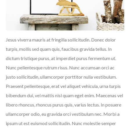
Jesus viverra mauris at fringilla sollicitudin. Donec dolor
turpis, mollis sed quam quis, faucibus gravida tellus. In
dictum tristique purus, at imperdiet purus fermentum ut.
Nunc pellentesque rutrum risus. Nunc accumsan orci ac
justo sollicitudin, ullamcorper porttitor nulla vestibulum.
Praesent pellentesque, erat vel aliquet vehicula, urna turpis
bibendum dui, vel mattis nisl quam eget enim. Maecenas vel
libero rhoncus, rhoncus purus quis, varius lectus. In posuere
ullamcorper odio, eu gravida orci vestibulum nec. Morbi a
ipsum ut est euismod sollicitudin. Nunc molestie semper